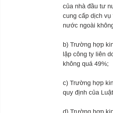
của nhà đầu tư n
cung cấp dịch vụ 
nước ngoài khôn
b) Trường hợp kin
lập công ty liên 
không quá 49%;
c) Trường hợp kin
quy định của Luậ
d) Trường hợp kin