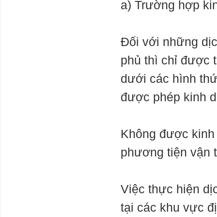
a) Trường hợp kin
Đối với những dị
phủ thì chỉ được 
dưới các hình th
được phép kinh d
Không được kinh 
phương tiện vận t
Việc thực hiện dị
tại các khu vực đ