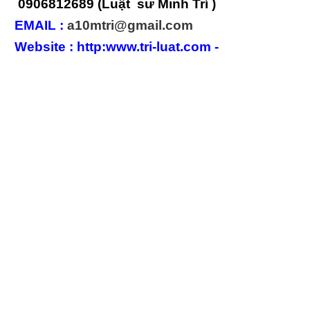
0906812689 (Luật sư Minh Trí )
EMAIL :
a10mtri@gmail.com
Website : http:
www.tri-luat.com
-