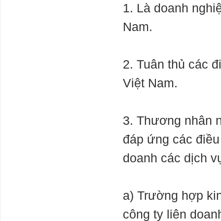
1. Là doanh nghi
Nam.
2. Tuân thủ các đ
Việt Nam.
3. Thương nhân nư
đáp ứng các điều 
doanh các dịch vụ
a) Trường hợp kin
công ty liên doan