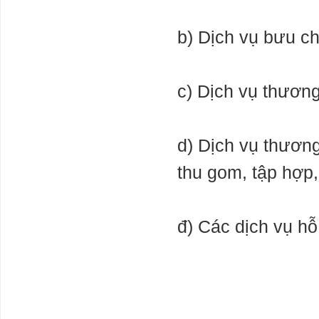
b) Dịch vụ bưu ch
c) Dịch vụ thươn
d) Dịch vụ thươn
thu gom, tập hợp,
đ) Các dịch vụ hỗ 