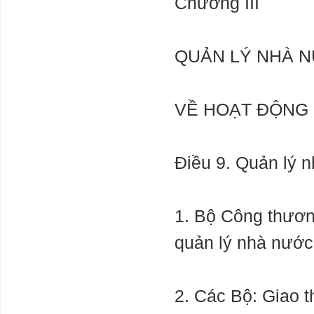
Chương III
QUẢN LÝ NHÀ 
VỀ HOẠT ĐỘNG 
Điều 9. Quản lý 
1. Bộ Công thươn
quản lý nhà nước 
2. Các Bộ: Giao t