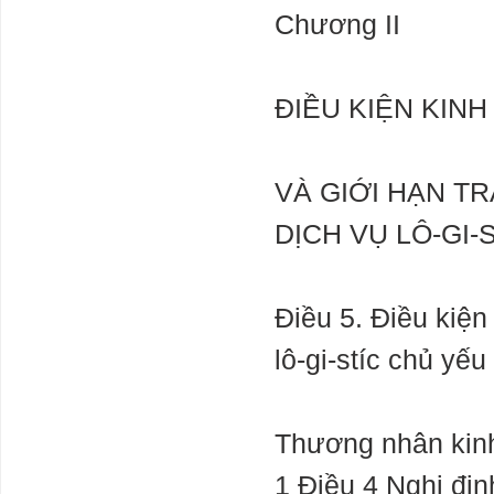
Chương II
ĐIỀU KIỆN KINH
VÀ GIỚI HẠN T
DỊCH VỤ LÔ-GI-
Điều 5. Điều kiện
lô-gi-stíc chủ yếu
Thương nhân kinh 
1 Điều 4 Nghị địn