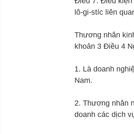
Điều 7. Điều kiện
lô-gi-stíc liên qu
Thương nhân kinh 
khoản 3 Điều 4 Ng
1. Là doanh nghi
Nam.
2. Thương nhân nư
doanh các dịch vụ