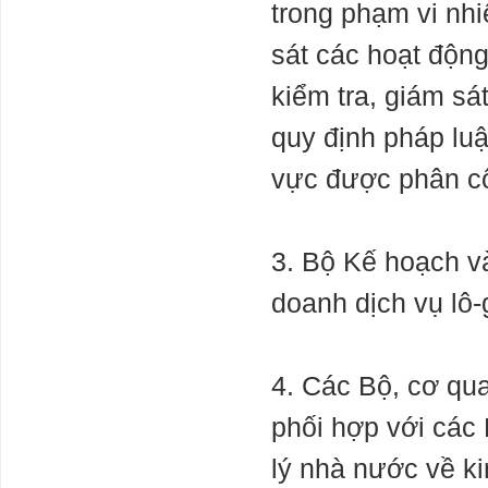
trong phạm vi nh
sát các hoạt động
kiểm tra, giám sá
quy định pháp luậ
vực được phân c
3. Bộ Kế hoạch v
doanh dịch vụ lô-
4. Các Bộ, cơ qu
phối hợp với các 
lý nhà nước về ki