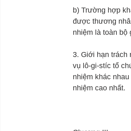
b) Trường hợp kh
được thương nhân 
nhiệm là toàn bộ 
3. Giới hạn trách
vụ lô-gi-stíc tổ 
nhiệm khác nhau l
nhiệm cao nhất.