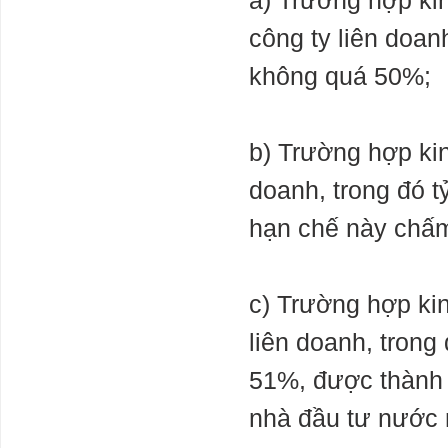
a) Trường hợp ki
công ty liên doan
không quá 50%;
b) Trường hợp kin
doanh, trong đó 
hạn chế này chấ
c) Trường hợp kin
liên doanh, trong
51%, được thành 
nhà đầu tư nước 