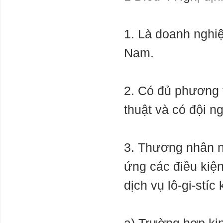
1. Là doanh nghi
Nam.
2. Có đủ phương t
thuật và có đội n
3. Thương nhân nư
ứng các điều kiện
dịch vụ lô-gi-stíc