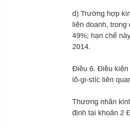
d) Trường hợp kin
liên doanh, trong
49%; hạn chế này
2014.
Điều 6. Điều kiện
lô-gi-stíc liên qu
Thương nhân kinh 
định tại khoản 2 