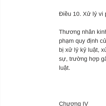
Điều 10. Xử lý vi
Thương nhân kinh 
phạm quy định của
bị xử lý kỷ luật,
sự, trường hợp gâ
luật.
Chương IV