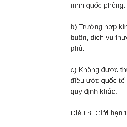
ninh quốc phòng
b) Trường hợp ki
buôn, dịch vụ thư
phủ.
c) Không được thự
điều ước quốc tế
quy định khác.
Điều 8. Giới hạn 