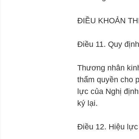
ĐIỀU KHOẢN TH
Điều 11. Quy định
Thương nhân kinh
thẩm quyền cho ph
lực của Nghị địn
ký lại.
Điều 12. Hiệu lực