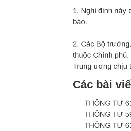
1. Nghị định này 
báo.
2. Các Bộ trưởng
thuộc Chính phủ, 
Trung ương chịu t
Các bài vi
THÔNG TƯ 61
THÔNG TƯ 59
THÔNG TƯ 61