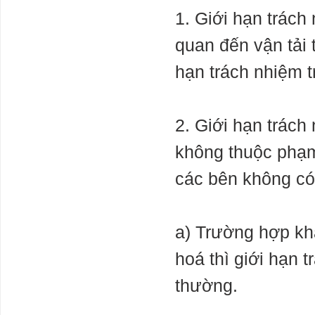
1. Giới hạn trách
quan đến vận tải 
hạn trách nhiệm t
2. Giới hạn trách
không thuộc phạm
các bên không có 
a) Trường hợp kh
hoá thì giới hạn t
thường.