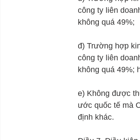
công ty liên doan
không quá 49%;
đ) Trường hợp kin
công ty liên doan
không quá 49%; h
e) Không được thự
ước quốc tế mà C
định khác.