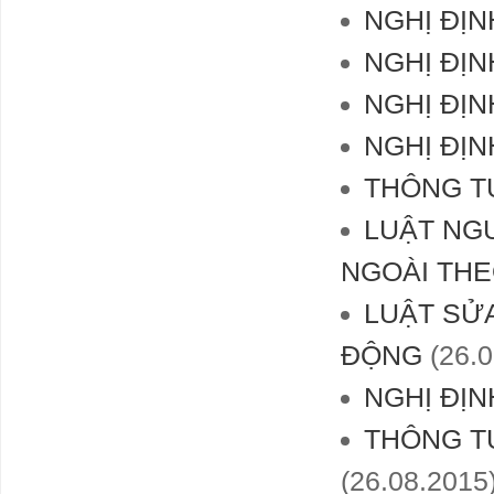
NGHỊ ĐỊN
NGHỊ ĐỊN
NGHỊ ĐỊN
NGHỊ ĐỊN
THÔNG TƯ
LUẬT NGƯ
NGOÀI TH
LUẬT SỬA
ĐỘNG
(26.0
NGHỊ ĐỊN
THÔNG TƯ
(26.08.2015