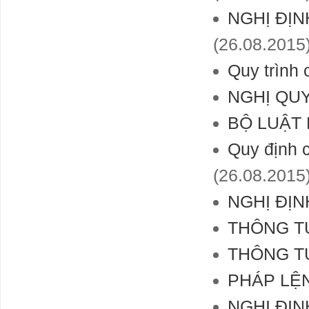
NGHỊ ĐỊN
(26.08.2015
Quy trình
NGHỊ QUY
BỘ LUẬT
Quy định c
(26.08.2015
NGHỊ ĐỊN
THÔNG TƯ
THÔNG TƯ
PHÁP LỆ
NGHỊ ĐỊN