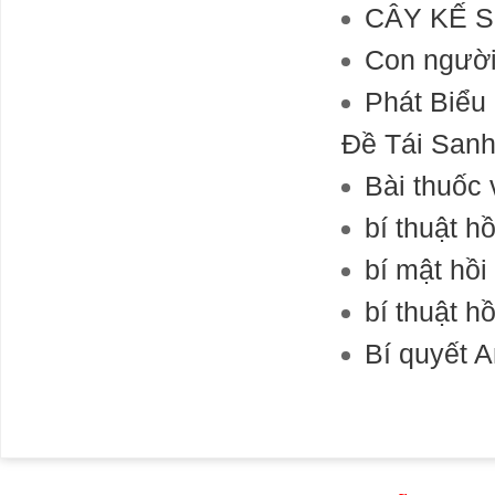
CÂY KẾ 
Con người
Phát Biểu
Ðề Tái Sanh
Bài thuốc 
bí thuật h
bí mật hồ
bí thuật h
Bí quyết 