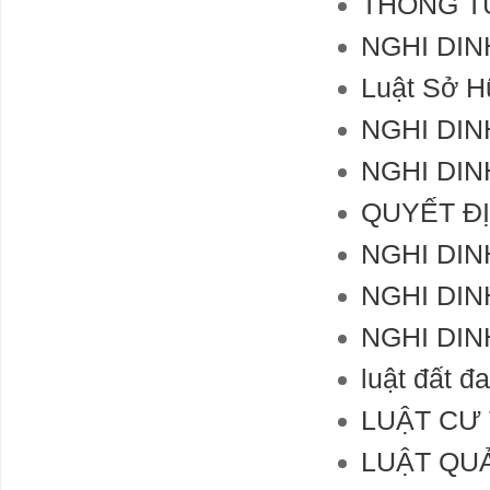
THONG TU
NGHI DIN
Luật Sở H
NGHI DIN
NGHI DIN
QUYẾT ĐỊ
NGHI DIN
NGHI DIN
NGHI DIN
luật đất đa
LUẬT CƯ
LUẬT QU