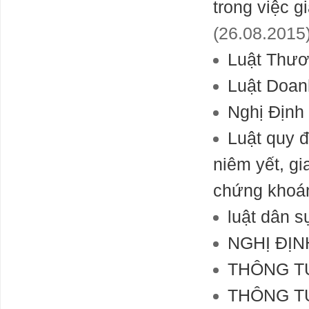
trong việc g
(26.08.2015
Luật Thươ
Luật Doan
Nghị Định
Luật quy 
niêm yết, gi
chứng khoán
luật dân s
NGHỊ ĐỊN
THÔNG TƯ
THÔNG TƯ