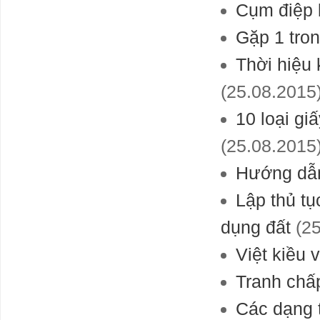
Cụm điệp 
Gặp 1 tro
Thời hiệu 
(25.08.2015
10 loại gi
(25.08.2015
Hướng dẫn 
Lập thủ t
dụng đất
(25
Việt kiều
Tranh chấ
Các dạng t