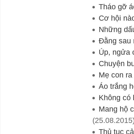
Tháo gỡ ác
Cơ hội nà
Những dấu
Đằng sau 
Úp, ngửa 
Chuyện bu
Mẹ con ra
Áo trắng 
Không có 
Mang hộ ch
(25.08.2015
Thủ tục cả