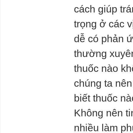
cách giúp tr
trọng ở các 
dễ có phản ứ
thường xuyên
thuốc nào kh
chúng ta nên
biết thuốc n
Không nên tin
nhiều làm ph