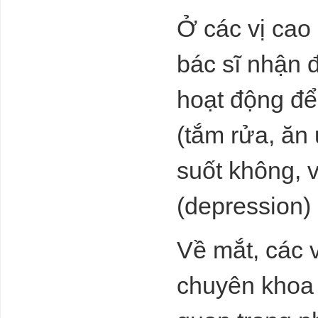
Ở các vị cao
bác sĩ nhận 
hoạt động để
(tắm rửa, ăn 
suốt không, 
(depression)
Về mắt, các 
chuyên khoa 