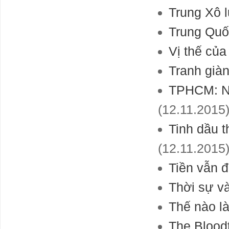
Trung Xô l
Trung Quố
Vị thế của
Tranh già
TPHCM: Ng
(12.11.2015
Tinh dầu 
(12.11.2015
Tiền vẫn 
Thời sự v
Thế nào l
The Blood