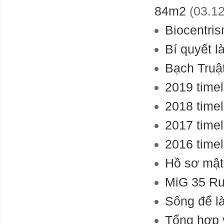
84m2
(03.12
Biocentris
Bí quyết l
Bạch Truật
2019 timel
2018 timel
2017 timel
2016 timel
Hồ sơ mật
MiG 35 Ru
Sống để l
Tổng hợp 