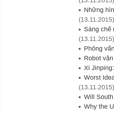
(13.11.2015
Những hìn
(13.11.2015
Sáng chế 
(13.11.2015
Phỏng vấn
Robot vận
Xi Jinping
Worst Ide
(13.11.2015
Will Sout
Why the U