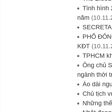
Tình hình 
năm
(10.11.
SECRETA
PHỐ ĐÔNG
KĐT
(10.11.
TPHCM kha
Ông chủ S
ngành thời t
Áo dài ng
Chủ tịch 
Những thế