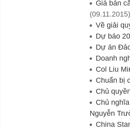
Giá bán c
(09.11.2015
Về giải qu
Dự báo 20
Dự án Đảo
Doanh ngh
Col Liu Mi
Chuẩn bị c
Chủ quyền
Chủ nghĩa
Nguyễn Trư
China Sta