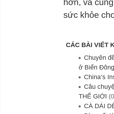
hơn, và cũng
sức khỏe cho
CÁC BÀI VIẾT 
Chuyên đề
ở Biển Đôn
China’s In
Câu chuy
THẾ GIỚI
(0
CÀ DÁI 