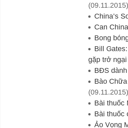
(09.11.2015
China’s So
Can China
Bong bóng 
Bill Gates
gặp trở ngại
BĐS dành 
Bào Chữa 
(09.11.2015
Bài thuốc
Bài thuốc 
Ảo Vọng 