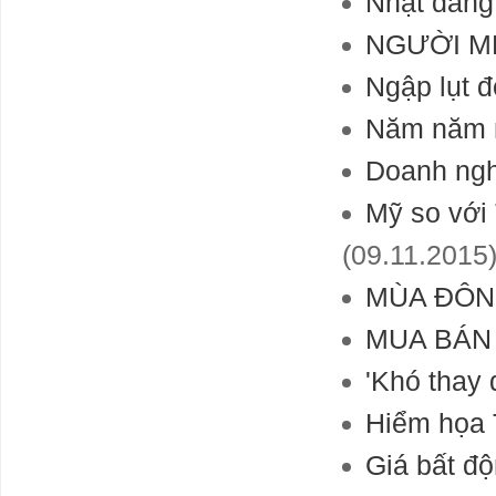
Nhật đang
NGƯỜI MÊ
Ngập lụt đ
Năm năm nh
Doanh ngh
Mỹ so với 
(09.11.2015
MÙA ĐÔN
MUA BÁN
'Khó thay 
Hiểm họa 
Giá bất độ