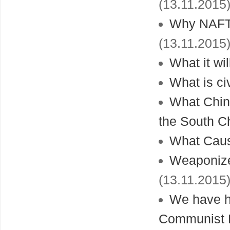
(13.11.2015
Why NAFTA
(13.11.2015
What it wil
What is ci
What China
the South C
What Caus
Weaponized
(13.11.2015
We have he
Communist 